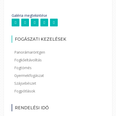
Galéria megtekintése
FOGÁSZATI KEZELÉSEK
Panorámaröntgen
Fogkőeltávolítás
Fogtömés
Gyermekfogászat
Szájsebészet
Fogpótlások
RENDELÉSI IDŐ