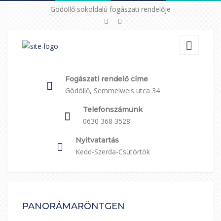
Gödöllő sokoldalú fogászati rendelője
Fogászati rendelő címe
Gödöllő, Semmelweis utca 34
Telefonszámunk
0630 368 3528
Nyitvatartás
Kedd-Szerda-Csütörtök
PANORÁMARÖNTGEN