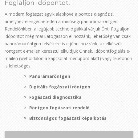
Foglaljon Időpontot!
A modern fogászat egyik alapköve a pontos diagnózis,
amelyhez elengedhetetlen a minőségi panorámaröntgen.
Rendelőnkben a legújabb technológiákkal várjuk Önt! Foglaljon
időpontot még ma! Látogasson el hozzánk, lehetőség van csak
panorámaröntgen felvételre is eljönni hozzánk, az elkészült
röntgent e-mailen keresztül elküldjük Önnek. Időpontfoglalás e-
mailen (weboldalon a kapcsolat menüpont alatt) vagy telefonon
is lehetséges.
Panorámaröntgen
Digitális fogászati röntgen
Fogászati diagnosztika
Röntgen fogászati rendelő
Biztonságos fogászati képalkotás