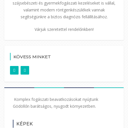
szájsebészeti és gyermekfogászati kezeléseket is vállal,
valamint modern röntgenkészülékek vannak
segítségünkre a biztos diagnózis fellállításához.
Várjuk szeretettel rendelőnkben!
KÖVESS MINKET
Komplex fogászati beavatkozásokat nyújtunk
Gödöllőn barátságos, nyugodt környezetben.
KÉPEK