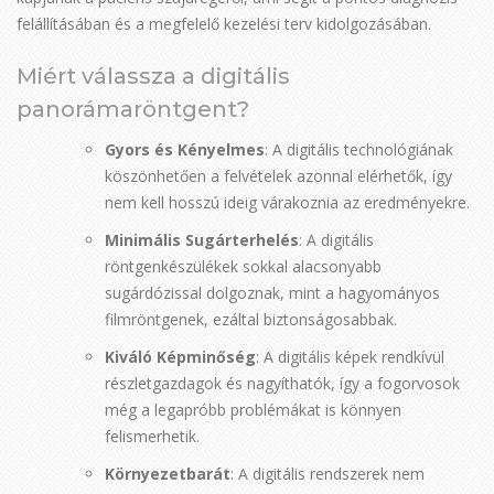
felállításában és a megfelelő kezelési terv kidolgozásában.
Miért válassza a digitális
panorámaröntgent?
Gyors és Kényelmes
: A digitális technológiának
köszönhetően a felvételek azonnal elérhetők, így
nem kell hosszú ideig várakoznia az eredményekre.
Minimális Sugárterhelés
: A digitális
röntgenkészülékek sokkal alacsonyabb
sugárdózissal dolgoznak, mint a hagyományos
filmröntgenek, ezáltal biztonságosabbak.
Kiváló Képminőség
: A digitális képek rendkívül
részletgazdagok és nagyíthatók, így a fogorvosok
még a legapróbb problémákat is könnyen
felismerhetik.
Környezetbarát
: A digitális rendszerek nem