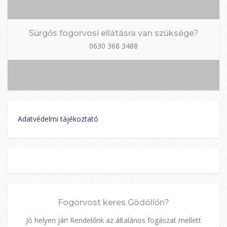
Sürgős fogorvosi ellátásra van szüksége?
0630 368 3488
Adatvédelmi tájékoztató
Fogorvost keres Gödöllőn?
Jó helyen jár! Rendelőnk az általános fogászat mellett