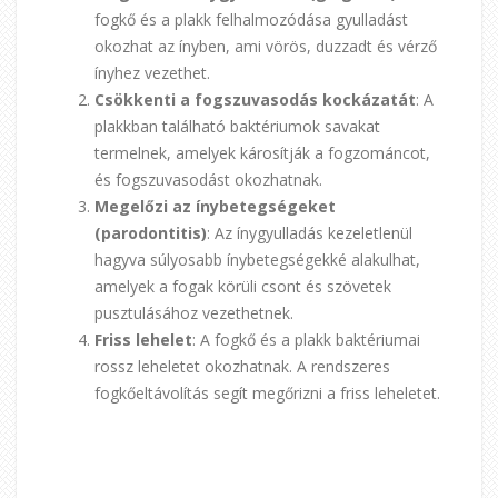
fogkő és a plakk felhalmozódása gyulladást
okozhat az ínyben, ami vörös, duzzadt és vérző
ínyhez vezethet.
Csökkenti a fogszuvasodás kockázatát
: A
plakkban található baktériumok savakat
termelnek, amelyek károsítják a fogzománcot,
és fogszuvasodást okozhatnak.
Megelőzi az ínybetegségeket
(parodontitis)
: Az ínygyulladás kezeletlenül
hagyva súlyosabb ínybetegségekké alakulhat,
amelyek a fogak körüli csont és szövetek
pusztulásához vezethetnek.
Friss lehelet
: A fogkő és a plakk baktériumai
rossz leheletet okozhatnak. A rendszeres
fogkőeltávolítás segít megőrizni a friss leheletet.