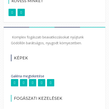
KÖVESS MINKET
Komplex fogászati beavatkozásokat nyújtunk
Gödöllőn barátságos, nyugodt környezetben.
KÉPEK
Galéria megtekintése
FOGÁSZATI KEZELÉSEK