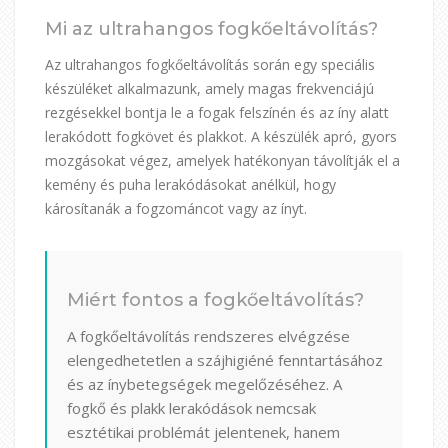
Mi az ultrahangos fogkőeltávolítás?
Az ultrahangos fogkőeltávolítás során egy speciális
készüléket alkalmazunk, amely magas frekvenciájú
rezgésekkel bontja le a fogak felszínén és az íny alatt
lerakódott fogkövet és plakkot. A készülék apró, gyors
mozgásokat végez, amelyek hatékonyan távolítják el a
kemény és puha lerakódásokat anélkül, hogy
károsítanák a fogzománcot vagy az ínyt.
Miért fontos a fogkőeltávolítás?
A fogkőeltávolítás rendszeres elvégzése
elengedhetetlen a szájhigiéné fenntartásához
és az ínybetegségek megelőzéséhez. A
fogkő és plakk lerakódások nemcsak
esztétikai problémát jelentenek, hanem