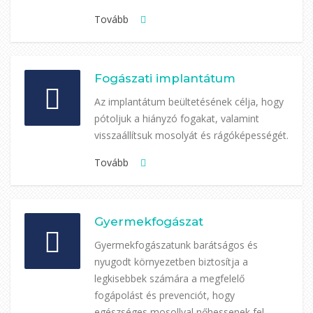
Tovább
Fogászati implantátum
Az implantátum beültetésének célja, hogy
pótoljuk a hiányzó fogakat, valamint
visszaállítsuk mosolyát és rágóképességét.
Tovább
Gyermekfogászat
Gyermekfogászatunk barátságos és
nyugodt környezetben biztosítja a
legkisebbek számára a megfelelő
fogápolást és prevenciót, hogy
egészséges mosollyal nőhessenek fel.