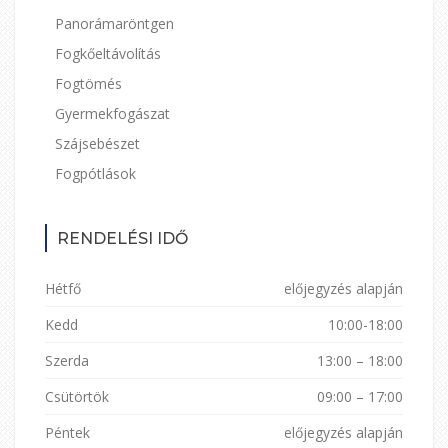
Panorámaröntgen
Fogkőeltávolítás
Fogtömés
Gyermekfogászat
Szájsebészet
Fogpótlások
RENDELÉSI IDŐ
Hétfő
előjegyzés alapján
Kedd
10:00-18:00
Szerda
13:00 – 18:00
Csütörtök
09:00 – 17:00
Péntek
előjegyzés alapján