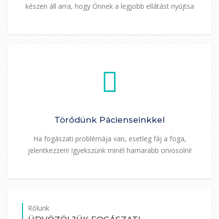
készen áll arra, hogy Önnek a legjobb ellátást nyújtsa
Törődünk Pácienseinkkel
Ha fogászati problémája van, esetleg fáj a foga,
jelentkezzen! Igyekszünk minél hamarabb orvosolni!
Rólunk