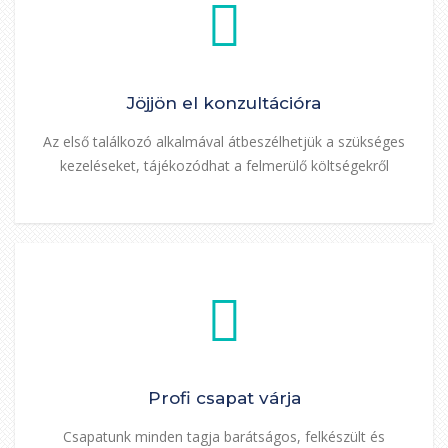
Jöjjön el konzultációra
Az első találkozó alkalmával átbeszélhetjük a szükséges
kezeléseket, tájékozódhat a felmerülő költségekről
Profi csapat várja
Csapatunk minden tagja barátságos, felkészült és