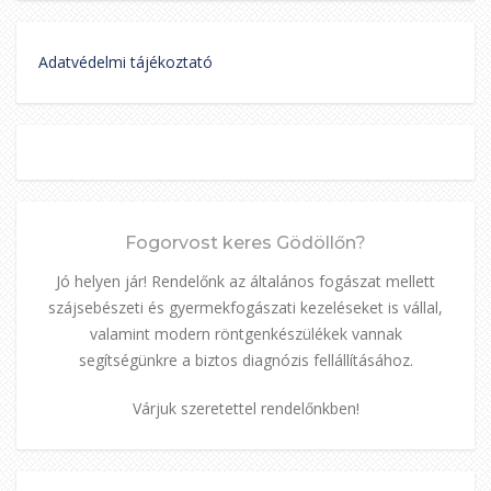
Adatvédelmi tájékoztató
Fogorvost keres Gödöllőn?
Jó helyen jár! Rendelőnk az általános fogászat mellett
szájsebészeti és gyermekfogászati kezeléseket is vállal,
valamint modern röntgenkészülékek vannak
segítségünkre a biztos diagnózis fellállításához.
Várjuk szeretettel rendelőnkben!