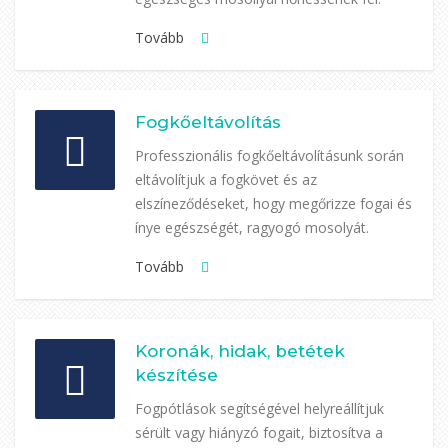
Tovább
Fogkőeltávolítás
Professzionális fogkőeltávolításunk során
eltávolítjuk a fogkövet és az
elszíneződéseket, hogy megőrizze fogai és
ínye egészségét, ragyogó mosolyát.
Tovább
Koronák, hidak, betétek
készítése
Fogpótlások segítségével helyreállítjuk
sérült vagy hiányzó fogait, biztosítva a