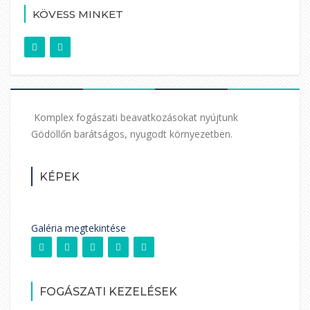
KÖVESS MINKET
Komplex fogászati beavatkozásokat nyújtunk
Gödöllőn barátságos, nyugodt környezetben.
KÉPEK
Galéria megtekintése
FOGÁSZATI KEZELÉSEK