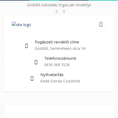
Gödöllő sokoldalú fogászati rendelője
Fogászati rendelő címe
Gödöllő, Semmelweis utca 34
Telefonszámunk
0630 368 3528
Nyitvatartás
Kedd-Szerda-Csütörtök