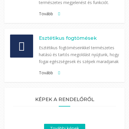
természetes megjelenést és funkciót.
Tovább
Esztétikus fogtömések
Esztétikus fogtöméseinkkel természetes
hatású és tartós megoldást nyújtunk, hogy
fogai egészségesek és szépek maradjanak
Tovább
KÉPEK A RENDELŐRŐL
További képek