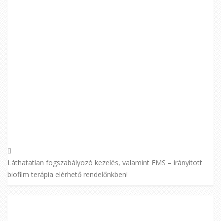
Láthatatlan fogszabályozó kezelés, valamint EMS – irányított
biofilm terápia elérhető rendelőnkben!