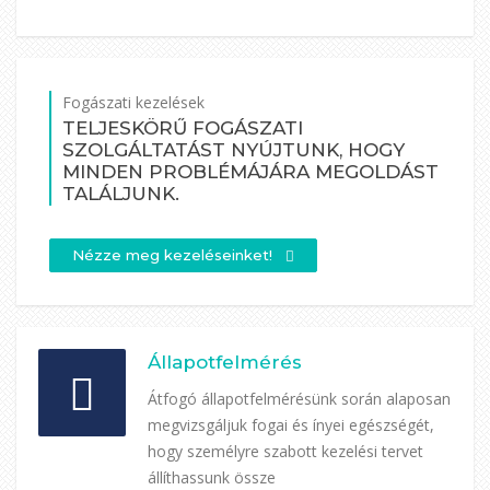
Fogászati kezelések
TELJESKÖRŰ FOGÁSZATI
SZOLGÁLTATÁST NYÚJTUNK, HOGY
MINDEN PROBLÉMÁJÁRA MEGOLDÁST
TALÁLJUNK.
Nézze meg kezeléseinket!
Állapotfelmérés
Átfogó állapotfelmérésünk során alaposan
megvizsgáljuk fogai és ínyei egészségét,
hogy személyre szabott kezelési tervet
állíthassunk össze