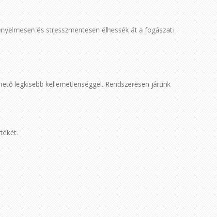
kényelmesen és stresszmentesen élhessék át a fogászati
ető legkisebb kellemetlenséggel. Rendszeresen járunk
tékét.