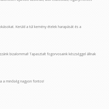
okásokat. Kerüld a túl kemény ételek harapását és a
ozzánk bizalommal! Tapasztalt fogorvosaink készséggel állnak
ra a minőség nagyon fontos!