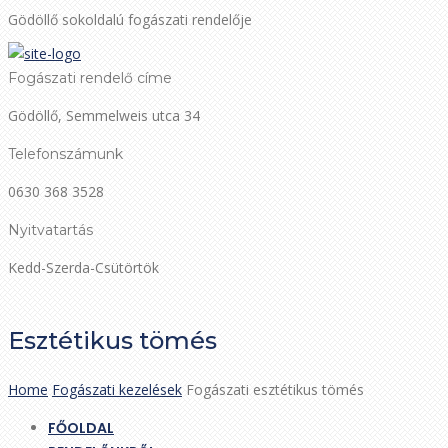
Gödöllő sokoldalú fogászati rendelője
Fogászati rendelő címe
Gödöllő, Semmelweis utca 34
Telefonszámunk
0630 368 3528
Nyitvatartás
Kedd-Szerda-Csütörtök
Esztétikus tömés
Home
Fogászati kezelések
Fogászati esztétikus tömés
FŐOLDAL