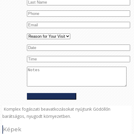
Komplex fogászati beavatkozásokat nyújtunk Gödöllőn
barátságos, nyugodt környezetben.
Képek