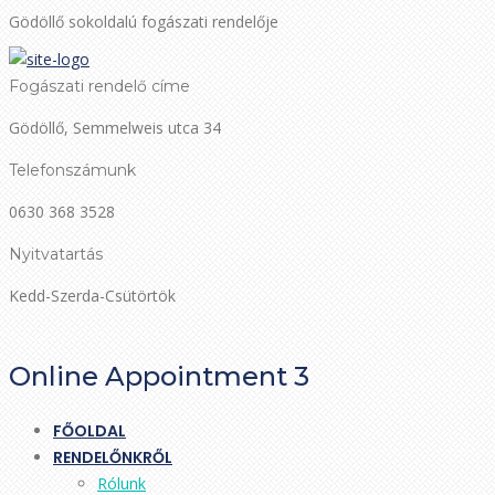
Gödöllő sokoldalú fogászati rendelője
Fogászati rendelő címe
Gödöllő, Semmelweis utca 34
Telefonszámunk
0630 368 3528
Nyitvatartás
Kedd-Szerda-Csütörtök
Online Appointment 3
FŐOLDAL
RENDELŐNKRŐL
Rólunk