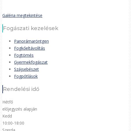
Galéria megtekintése
Fogászati kezelések
Panorámaröntgen
Fogkőeltávolítás
Fogtömés
Gyermekfogászat
Szájsebészet
Fogpótlások
Rendelési idő
Hétfő
előjegyzés alapján
Kedd
10:00-18:00
Szerda