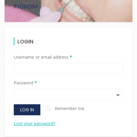
FIÓKOM
LOGIN
Username or email address
*
Password
*
Remember me
LOG IN
Lost your password?