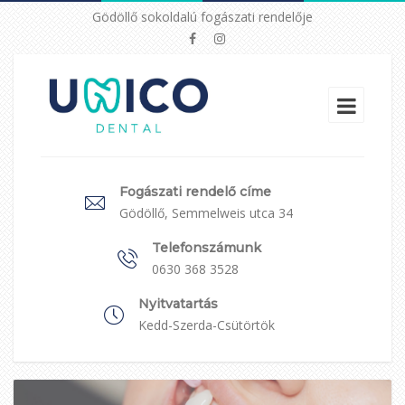
Gödöllő sokoldalú fogászati rendelője
Fogászati rendelő címe
Gödöllő, Semmelweis utca 34
Telefonszámunk
0630 368 3528
Nyitvatartás
Kedd-Szerda-Csütörtök