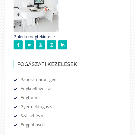
Galéria megtekintése
FOGÁSZATI KEZELÉSEK
Panorámaröntgen
Fogkőeltávolítás
Fogtömés
Gyermekfogászat
Szájsebészet
Fogpótlások