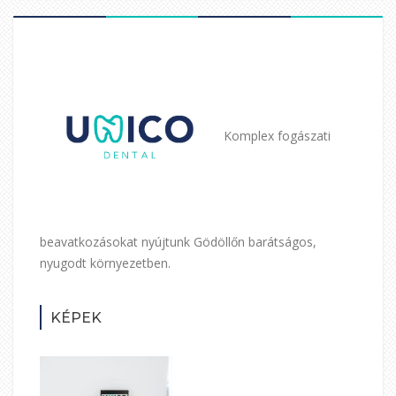
Komplex fogászati
beavatkozásokat nyújtunk Gödöllőn barátságos,
nyugodt környezetben.
KÉPEK