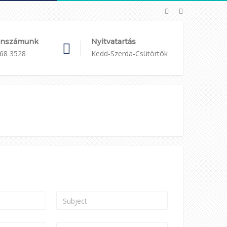
onszámunk
Nyitvatartás
68 3528
Kedd-Szerda-Csütörtök