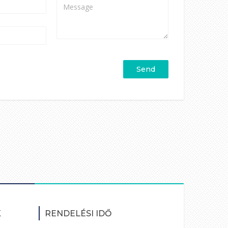
K
RENDELÉSI IDŐ